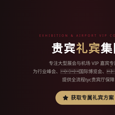
EXHIBITION & AIRPORT VIP C
贵宾
礼宾
集
专注大型展会与机场 VIP 嘉宾
为行业峰会、国际博览会、
提供全流程tyc贵宾厅保障
获取专属礼宾方案