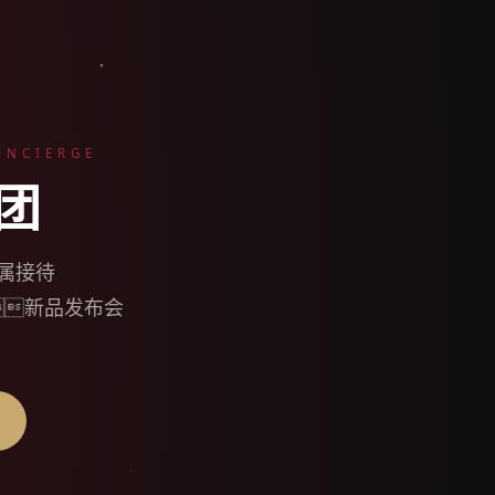
ONCIERGE
团
专属接待
新品发布会